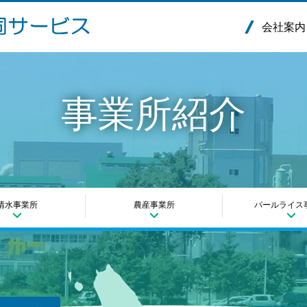
会社案内
事業所紹介
清水事業所
農産事業所
パールライス