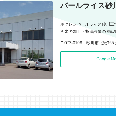
パールライス砂
ホクレンパールライス砂川工
酒米の加工・製造設備の運転
〒073-0108 砂川市北光365
Google