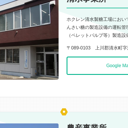
ホクレン清水製糖工場におい
んさい糖の製造設備の運転管
（ペレットパルプ等）製造設
〒089-0103 上川郡清水町
Google