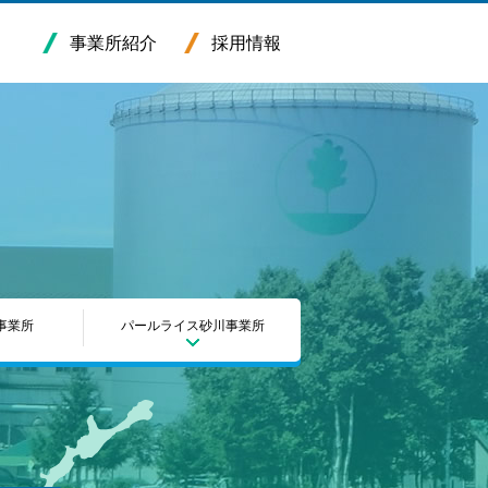
事業所紹介
採用情報
事業所
パールライス砂川事業所