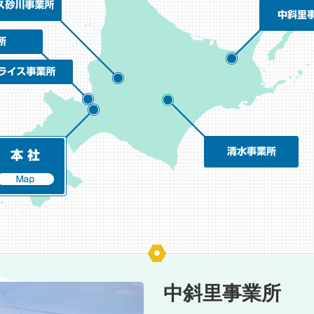
中斜里事業所