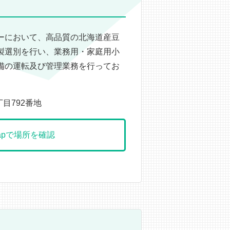
ーにおいて、高品質の北海道産豆
製選別を行い、業務用・家庭用小
備の運転及び管理業務を行ってお
丁目792番地
 Mapで場所を確認