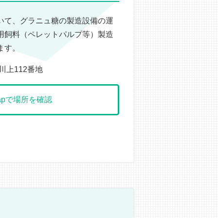
いて、グラニュ糖の製造設備の運
用飼料（ペレットパルプ等）製造
ます。
川上112番地
 Mapで場所を確認